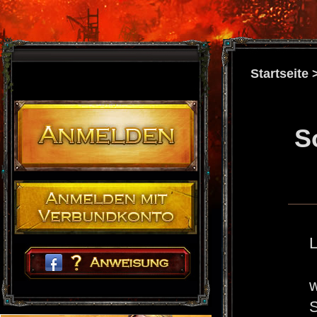
Startseite
S
L
w
S